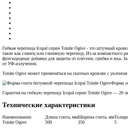
Гибкая черепица Icopal серии Toisite Ogive - это штучный кр
такие как сланец или глиняную черепицу. Из-за компактного р
фунгицидные добавки для защиты от плесени, грибка и мха. За
от УФ-излучения.
Toisite Ogive может применяться на скатных кровлях с уклоном 
Форма го
Гарантия на гибкую черепицу Icopal серии Toisite Ogive — 20 ле
Технические характеристики
Наименование
Длина гонта, мм
Ширина гонта, мм
Толщин
Toisite Ogive
500
350
5