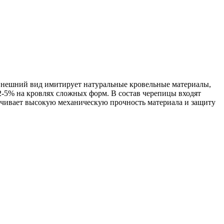
. Внешний вид имитирует натуральные кровельные материалы,
 2-5% на кровлях сложных форм. В состав черепицы входят
печивает высокую механическую прочность материала и защиту