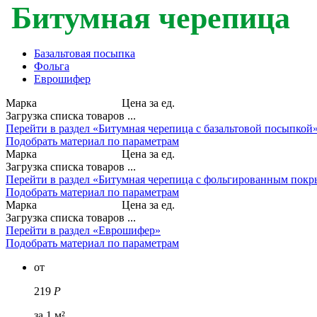
Битумная черепица
Базальтовая посыпка
Фольга
Еврошифер
Марка
Цена за ед.
Загрузка списка товаров ...
Перейти в раздел «Битумная черепица с базальтовой посыпкой
Подобрать материал по параметрам
Марка
Цена за ед.
Загрузка списка товаров ...
Перейти в раздел «Битумная черепица с фольгированным пок
Подобрать материал по параметрам
Марка
Цена за ед.
Загрузка списка товаров ...
Перейти в раздел «Еврошифер»
Подобрать материал по параметрам
от
219
Р
за 1 м²