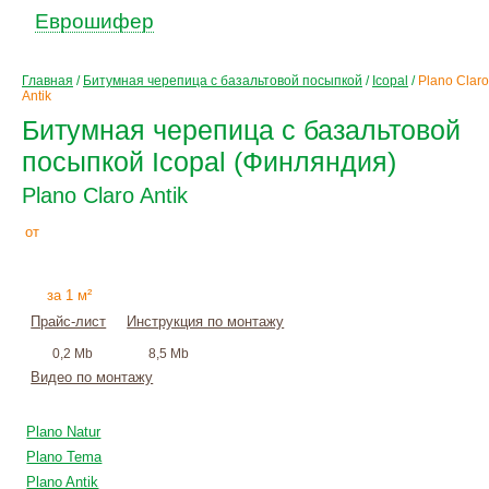
Еврошифер
Главная
/
Битумная черепица с базальтовой посыпкой
/
Icopal
/
Plano Claro
Antik
Битумная черепица с базальтовой
посыпкой Icopal (Финляндия)
Plano Claro Antik
530
Р
от
+
монтаж
за 1 м²
Прайс-лист
Инструкция по монтажу
0,2 Mb
8,5 Mb
Видео по монтажу
Plano Natur
Plano Tema
Plano Antik