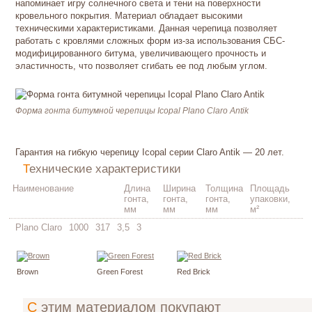
напоминает игру солнечного света и тени на поверхности
кровельного покрытия. Материал обладает высокими
техническими характеристиками. Данная черепица позволяет
работать с кровлями сложных форм из-за использования CБС-
модифицированного битума, увеличивающего прочность и
эластичность, что позволяет сгибать ее под любым углом.
Форма гонта битумной черепицы Icopal Plano Claro Antik
Гарантия на гибкую черепицу Icopal серии Claro Antik — 20 лет.
Технические характеристики
Наименование
Длина
Ширина
Толщина
Площадь
гонта,
гонта,
гонта,
упаковки,
мм
мм
мм
м²
Plano Claro
1000
317
3,5
3
Brown
Green Forest
Red Brick
С этим материалом покупают