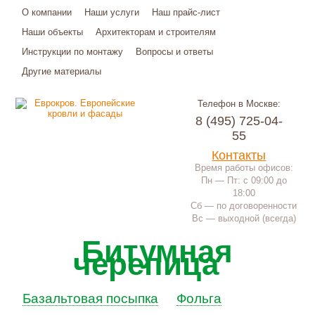
О компании
Наши услуги
Наш прайс-лист
Наши объекты
Архитекторам и строителям
Инструкции по монтажу
Вопросы и ответы
Другие материалы
Телефон в Москве:
8 (495) 725-04-
55
Контакты
Время работы офисов:
Пн — Пт: с 09:00 до
18:00
Сб — по договоренности
Вс — выходной (всегда)
Битумная
черепица
Базальтовая посыпка
Фольга