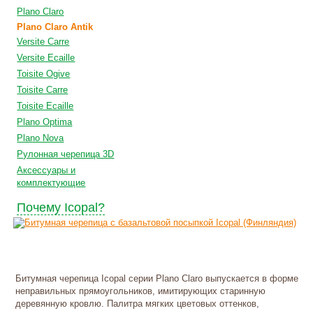
Plano Claro
Plano Claro Antik
Versite Carre
Versite Ecaille
Toisite Ogive
Toisite Carre
Toisite Ecaille
Plano Optima
Plano Nova
Рулонная черепица 3D
Аксессуары и
комплектующие
Почему Icopal?
Битумная черепица Icopal серии Plano Claro выпускается в форме
неправильных прямоугольников, имитирующих старинную
деревянную кровлю. Палитра мягких цветовых оттенков,