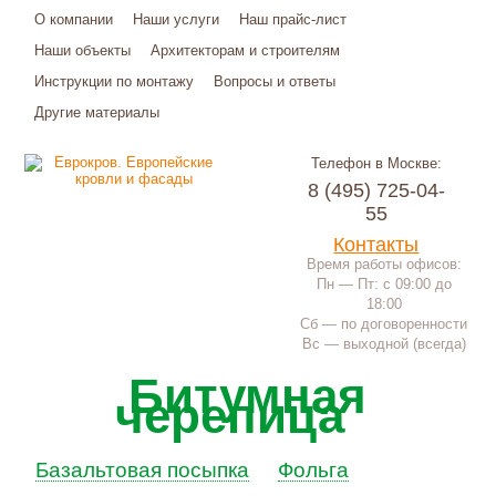
О компании
Наши услуги
Наш прайс-лист
Наши объекты
Архитекторам и строителям
Инструкции по монтажу
Вопросы и ответы
Другие материалы
Телефон в Москве:
8 (495) 725-04-
55
Контакты
Время работы офисов:
Пн — Пт: с 09:00 до
18:00
Сб — по договоренности
Вс — выходной (всегда)
Битумная
черепица
Базальтовая посыпка
Фольга