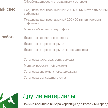
Обработка древесины защитным составом
ный свес
Подшивка карнизов шириной 200-600 мм металлическим
софитами
Подшивка карнизов шириной 200-600 мм виниловыми
софитами
Монтаж обрешетки под софиты
е работы
Демонтаж кровельного пирога
Демонтаж старого покрытия
Демонтаж старого покрытия с сохранением
Установка аэратора, вент. выхода
Монтаж водосточной системы
Установка системы снегозадержания
Установка мансардного окна
Другие материалы
Помимо большого выбора черепицы для кровли мы пред