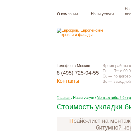
Наш
О компании
Наши услуги
лис
Телефон в Москве:
Время работы 
Пн — Пт: с 09:0
8 (495) 725-04-55
Сб — по догово
Контакты
Вс — выходной 
Главная
/
Наши услуги
/
Монтаж гибкой бит
Стоимость укладки б
Прайс-лист на монтаж гибкой
битумной че