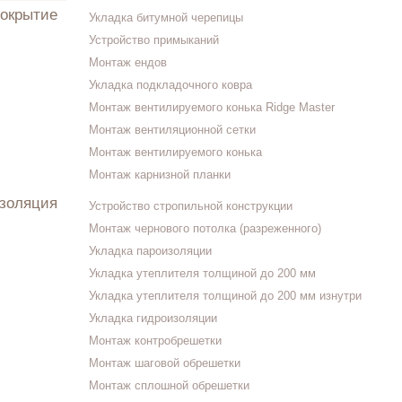
покрытие
Укладка битумной черепицы
Устройство примыканий
Монтаж ендов
Укладка подкладочного ковра
Монтаж вентилируемого конька Ridge Master
Монтаж вентиляционной сетки
Монтаж вентилируемого конька
Монтаж карнизной планки
изоляция
Устройство стропильной конструкции
Монтаж чернового потолка (разреженного)
Укладка пароизоляции
Укладка утеплителя толщиной до 200 мм
Укладка утеплителя толщиной до 200 мм изнутри
Укладка гидроизоляции
Монтаж контробрешетки
Монтаж шаговой обрешетки
Монтаж сплошной обрешетки