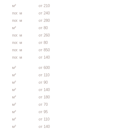
м²
от 210
пог. м
от 240
пог. м
от 280
м²
от 80
пог. м
от 260
пог. м
от 80
пог. м
от 850
пог. м
от 140
м²
от 600
м²
от 110
м²
от 90
м²
от 140
м²
от 180
м²
от 70
м²
от 95
м²
от 110
м²
от 140