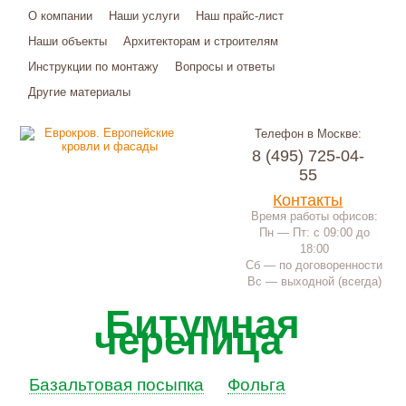
О компании
Наши услуги
Наш прайс-лист
Наши объекты
Архитекторам и строителям
Инструкции по монтажу
Вопросы и ответы
Другие материалы
Телефон в Москве:
8 (495) 725-04-
55
Контакты
Время работы офисов:
Пн — Пт: с 09:00 до
18:00
Сб — по договоренности
Вс — выходной (всегда)
Битумная
черепица
Базальтовая посыпка
Фольга