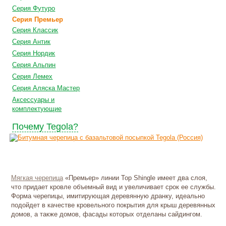
Серия Футуро
Серия Премьер
Серия Классик
Серия Антик
Серия Нордик
Серия Альпин
Серия Лемех
Серия Аляска Мастер
Аксессуары и
комплектующие
Почему Tegola?
Мягкая черепица
«Премьер» линии Top Shingle имеет два слоя,
что придает кровле объемный вид и увеличивает срок ее службы.
Форма черепицы, имитирующая деревянную дранку, идеально
подойдет в качестве кровельного покрытия для крыш деревянных
домов, а также домов, фасады которых отделаны сайдингом.