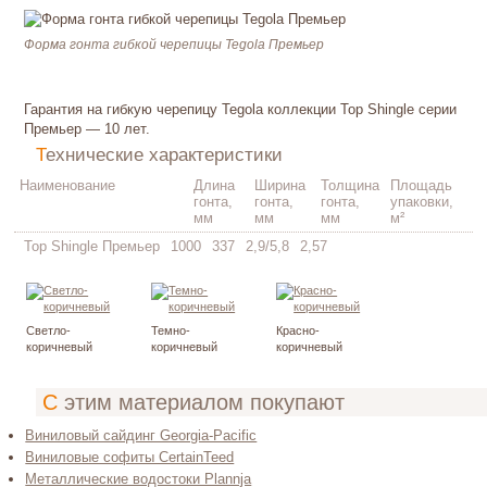
Форма гонта гибкой черепицы Tegola Премьер
Гарантия на гибкую черепицу Tegola коллекции Top Shingle серии
Премьер — 10 лет.
Технические характеристики
Наименование
Длина
Ширина
Толщина
Площадь
гонта,
гонта,
гонта,
упаковки,
мм
мм
мм
м²
Top Shingle Премьер
1000
337
2,9/5,8
2,57
Светло-
Темно-
Красно-
коричневый
коричневый
коричневый
С этим материалом покупают
Виниловый сайдинг Gеorgia-Расifiс
Виниловые софиты CertainTeed
Металлические водостоки Plannja