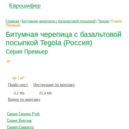
Еврошифер
Главная
/
Битумная черепица с базальтовой посыпкой
/
Tegola
/
Серия
Премьер
Битумная черепица с базальтовой
посыпкой Tegola (Россия)
Серия Премьер
443
Р
от
+
монтаж
за 1 м²
Прайс-лист
Инструкция по монтажу
0,2 Mb
21,4 Mb
Видео по монтажу
Серия Гарден Руф
Серия Винтаж
Серия Смальто