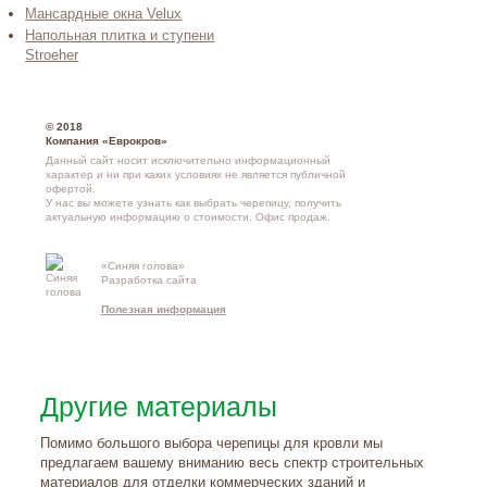
Мансардные окна Velux
Напольная плитка и ступени
Stroeher
© 2018
Компания «Еврокров»
Данный сайт носит исключительно информационный
характер и ни при каких условиях не является публичной
офертой.
У нас вы можете узнать как выбрать черепицу, получить
актуальную информацию о стоимости.
Офис продаж
.
«Синяя голова»
Контакты и
Разработка сайта
схема проезд
Полезная информация
Другие материалы
Помимо большого выбора черепицы для кровли мы
предлагаем вашему вниманию весь спектр строительных
материалов для отделки коммерческих зданий и