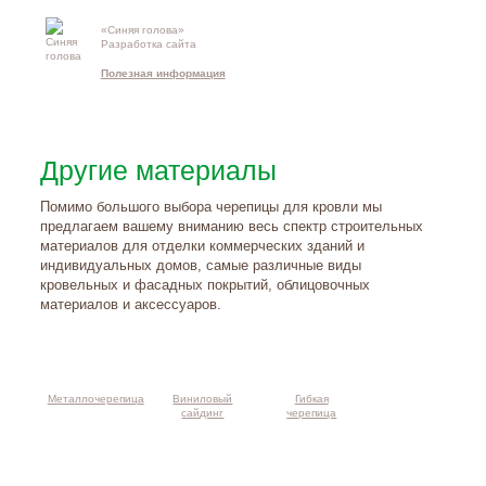
«Синяя голова»
Контакты и
Разработка сайта
схема проезд
Полезная информация
Другие материалы
Помимо большого выбора черепицы для кровли мы
предлагаем вашему вниманию весь спектр строительных
материалов для отделки коммерческих зданий и
индивидуальных домов, самые различные виды
кровельных и фасадных покрытий, облицовочных
материалов и аксессуаров.
Металлочерепица
Виниловый
Гибкая
сайдинг
черепица