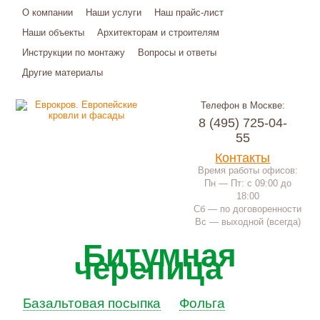
О компании
Наши услуги
Наш прайс-лист
Наши объекты
Архитекторам и строителям
Инструкции по монтажу
Вопросы и ответы
Другие материалы
Телефон в Москве:
8 (495) 725-04-
55
Контакты
Время работы офисов:
Пн — Пт: с 09:00 до
18:00
Сб — по договоренности
Вс — выходной (всегда)
Битумная
черепица
Базальтовая посыпка
Фольга