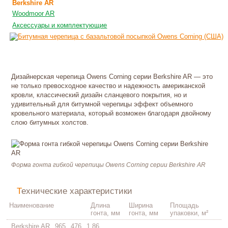
Berkshire AR
Woodmoor AR
Аксессуары и комплектующие
Дизайнерская черепица Owens Corning серии Berkshire AR — это
не только превосходное качество и надежность американской
кровли, классический дизайн сланцевого покрытия, но и
удивительный для битумной черепицы эффект объемного
кровельного материала, который возможен благодаря двойному
слою битумных холстов.
Форма гонта гибкой черепицы Owens Corning серии Berkshire AR
Технические характеристики
Наименование
Длина
Ширина
Площадь
гонта, мм
гонта, мм
упаковки, м²
Berkshire AR
965
476
1,86