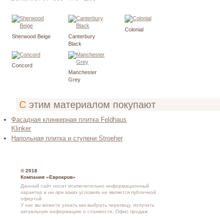
Colonial
Sherwood Beige
Canterbury
Black
Concord
Manchester
Grey
С этим материалом покупают
Фасадная клинкерная плитка Feldhaus
Klinker
Напольная плитка и ступени Stroeher
© 2018
Компания «Еврокров»
Данный сайт носит исключительно информационный
характер и ни при каких условиях не является публичной
офертой.
У нас вы можете узнать как выбрать черепицу, получить
актуальную информацию о стоимости.
Офис продаж
.