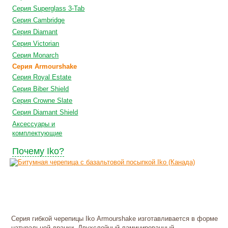
Серия Superglass 3-Tab
Серия Cambridge
Серия Diamant
Cерия Victorian
Серия Monarch
Серия Armourshake
Серия Royal Estate
Серия Biber Shield
Серия Crowne Slate
Серия Diamant Shield
Аксессуары и
комплектующие
Почему Iko?
Серия гибкой черепицы Iko Armourshake изготавливается в форме
натуральной дранки. Двухслойный ламинированный