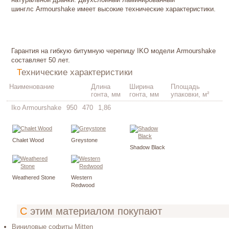
шинглс Armourshake имеет высокие технические характеристики.
Гарантия на гибкую битумную черепицу IKO модели Armourshake
составляет 50 лет.
Технические характеристики
Наименование
Длина
Ширина
Площадь
гонта, мм
гонта, мм
упаковки, м²
Iko Armourshake
950
470
1,86
Chalet Wood
Greystone
Shadow Black
Weathered Stone
Western
Redwood
С этим материалом покупают
Виниловые софиты Mitten