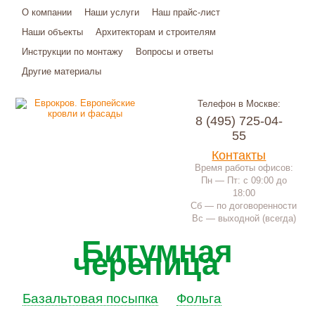
О компании
Наши услуги
Наш прайс-лист
Наши объекты
Архитекторам и строителям
Инструкции по монтажу
Вопросы и ответы
Другие материалы
Телефон в Москве:
8 (495) 725-04-
55
Контакты
Время работы офисов:
Пн — Пт: с 09:00 до
18:00
Сб — по договоренности
Вс — выходной (всегда)
Битумная
черепица
Базальтовая посыпка
Фольга