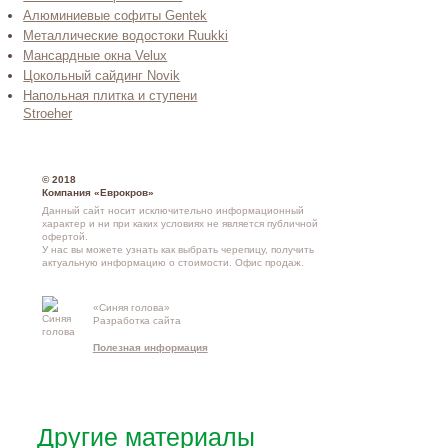
Алюминиевые софиты Gentek
Металлические водостоки Ruukki
Мансардные окна Velux
Цокольный сайдинг Novik
Напольная плитка и ступени
Stroeher
© 2018
Компания «Еврокров»
Данный сайт носит исключительно информационный
характер и ни при каких условиях не является публичной
офертой.
У нас вы можете узнать как выбрать черепицу, получить
актуальную информацию о стоимости.
Офис продаж
.
«Синяя голова»
Контакты и
Разработка сайта
схема проезд
Полезная информация
Другие материалы