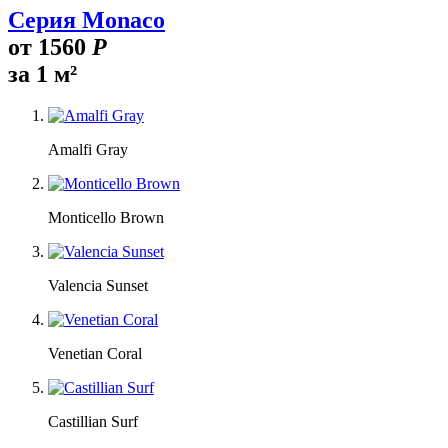
Серия Monaco
от
1560
Р
за 1 м²
Amalfi Gray
Monticello Brown
Valencia Sunset
Venetian Coral
Castillian Surf