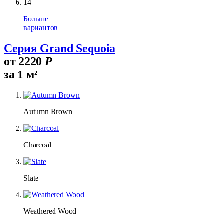
14
Больше
вариантов
Серия Grand Sequoia
от
2220
Р
за 1 м²
Autumn Brown
Charcoal
Slate
Weathered Wood