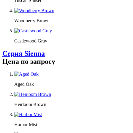
Tuscan Sunset
Woodberry Brown
Castlewood Gray
Серия Sienna
Цена по запросу
Aged Oak
Heirloom Brown
Harbor Mist