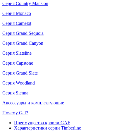
Серия Country Mansion
Серия Monaco
Серия Camelot
Серия Grand Sequoia
Серия Grand Canyon
Серия Slateline
Серия Capstone
Серия Grand Slate
Серия Woodland
Серия Sienna
Аксессуары и комплектующие
Почему Gaf?
Преимущества кровли GAF
Характеристики серии Timberline