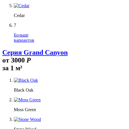
Cedar
7
Больше
вариантов
Серия Grand Canyon
от
3000
Р
за 1 м²
Black Oak
Moss Green