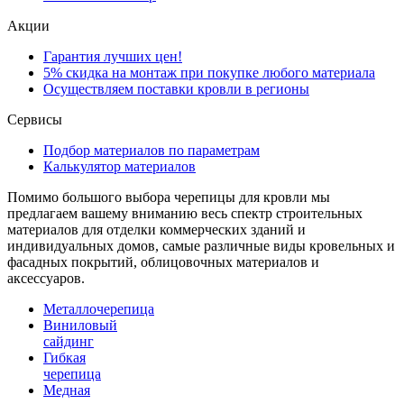
Акции
Гарантия лучших цен!
5% скидка на монтаж при покупке любого материала
Осуществляем поставки кровли в регионы
Сервисы
Подбор материалов по параметрам
Калькулятор материалов
Помимо большого выбора черепицы для кровли мы
предлагаем вашему вниманию весь спектр строительных
материалов для отделки коммерческих зданий и
индивидуальных домов, самые различные виды кровельных и
фасадных покрытий, облицовочных материалов и
аксессуаров.
Металлочерепица
Виниловый
сайдинг
Гибкая
черепица
Медная