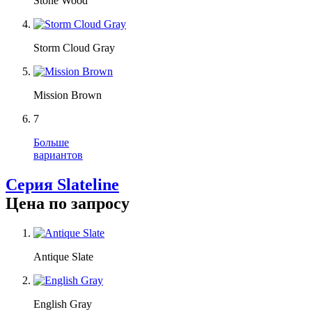
Stone Wood
Storm Cloud Gray
Mission Brown
7
Больше
вариантов
Серия Slateline
Цена по запросу
Antique Slate
English Gray