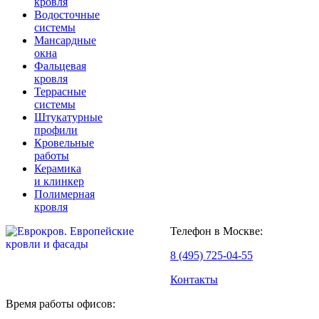
кровля
Водосточные
системы
Мансардные
окна
Фальцевая
кровля
Террасные
системы
Штукатурные
профили
Кровельные
работы
Керамика
и клинкер
Полимерная
кровля
Телефон в Москве:
8 (495) 725-04-55
Контакты
Время работы офисов: