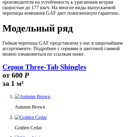
производителя на устойчивость к ураганным ветрам
скоростью до 177 км/ч. На многие виды выпускаемой
черепицы компания GAF дает пожизненную гарантию.
Модельный ряд
Гибкая черепица GAF представлена у нас в широчайшем
ассортименте. Подробнее с сериями и цветовой гаммой
можно ознакомиться по ссылкам ниже.
Серия Three-Tab Shingles
от
600
Р
за 1 м²
Autumn Brown
Golden Cedar