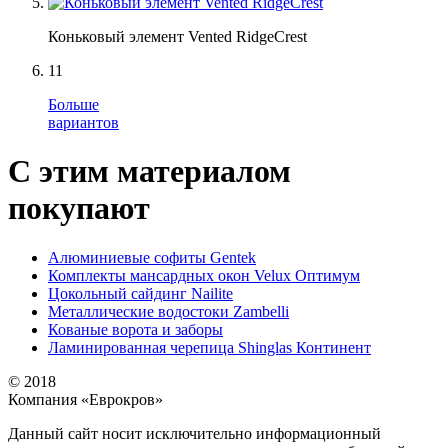
Коньковый элемент Vented RidgeCrest
11
Больше
вариантов
С этим материалом
покупают
Алюминиевые софиты Gentek
Комплекты мансардных окон Velux Оптимум
Цокольный сайдинг Nailite
Металлические водостоки Zambelli
Кованые ворота и заборы
Ламинированная черепица Shinglas Континент
© 2018
Компания «Еврокров»
Данный сайт носит исключительно информационный