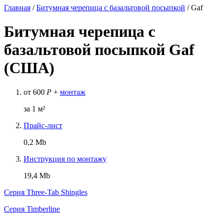
Главная
/
Битумная черепица с базальтовой посыпкой
/
Gaf
Битумная черепица с
базальтовой посыпкой Gaf
(США)
от
600
Р
+
монтаж
за 1 м²
Прайс-лист
0,2 Mb
Инструкция по монтажу
19,4 Mb
Серия Three-Tab Shingles
Серия Timberline